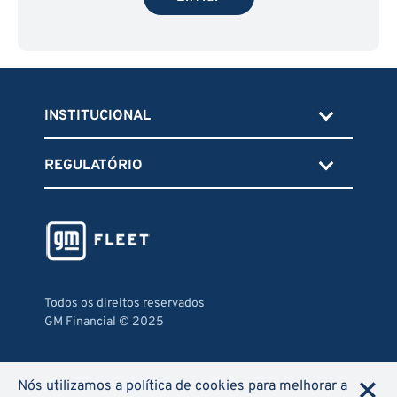
INSTITUCIONAL
REGULATÓRIO
Todos os direitos reservados
GM Financial © 2025
×
Nós utilizamos a política de cookies para melhorar a
Segurança e Privacidade