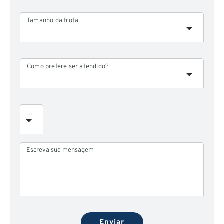
Tamanho da frota
Como prefere ser atendido?
Assunto da Mensagem
Escreva sua mensagem
Enviar