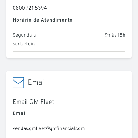
0800 721 5394
Horário de Atendimento
Segunda a
9h às 18h
sexta-feira
Email
Email GM Fleet
Email
vendas.gmfleet@gmfinancial.com