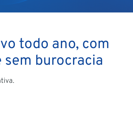
ovo todo ano, com
e sem burocracia
tiva.