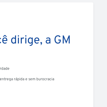
ê dirige, a GM
erdade
 entrega rápida e sem burocracia