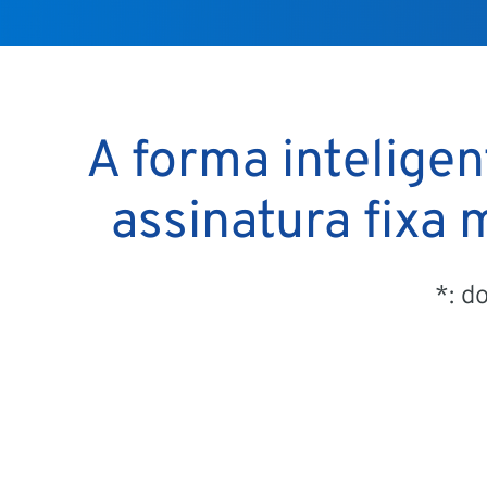
A forma intelige
assinatura fixa
*: d