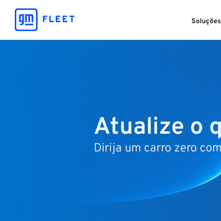
Soluçõe
Atualize o 
Dirija um carro zero com