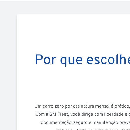
Por que escolh
Um carro zero por assinatura mensal é prático
Com a GM Fleet, você dirige com liberdade e p
documentação, seguro e manutenção preven