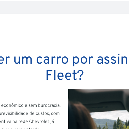
er um carro por assi
Fleet?
, econômico e sem burocracia.
revisibilidade de custos, com
tiva na rede Chevrolet já