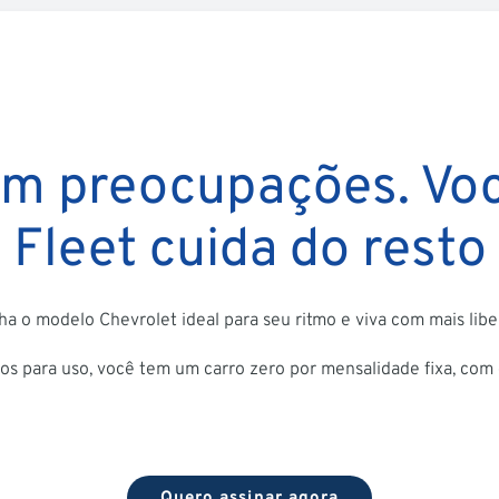
m preocupações. Voc
Fleet cuida do resto
ha o modelo Chevrolet ideal para seu ritmo e viva com mais lib
os para uso, você tem um carro zero por mensalidade fixa, com
Quero assinar agora