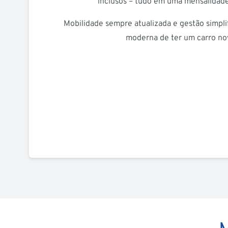
inclusos – tudo em uma mensalidade
Mobilidade sempre atualizada e gestão simpli
moderna de ter um carro no