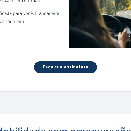
 fixa e sem entrada
ficada para você. É a maneira
vo todo ano
Faça sua assinatura