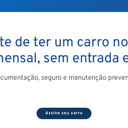
nte de ter um carro n
 mensal, sem entrada 
ocumentação, seguro e manutenção preven
Assine seu carro