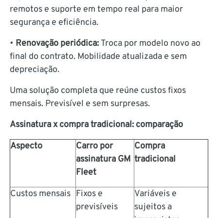
remotos e suporte em tempo real para maior
segurança e eficiência.
•
Renovação periódica:
Troca por modelo novo ao
final do contrato. Mobilidade atualizada e sem
depreciação.
Uma solução completa que reúne custos fixos
mensais. Previsível e sem surpresas.
Assinatura x compra tradicional: comparação
Aspecto
Carro por
Compra
assinatura GM
tradicional
Fleet
Custos mensais
Fixos e
Variáveis e
previsíveis
sujeitos a