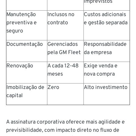
imprevistos
Manutenção
Inclusos no
Custos adicionais
preventiva e
contrato
e gestão separada
seguro
Documentação
Gerenciados
Responsabilidade
pela GM Fleet
da empresa
Renovação
A cada 12-48
Exige venda e
meses
nova compra
Imobilização de
Zero
Alto investimento
capital
A assinatura corporativa oferece mais agilidade e
previsibilidade, com impacto direto no fluxo de